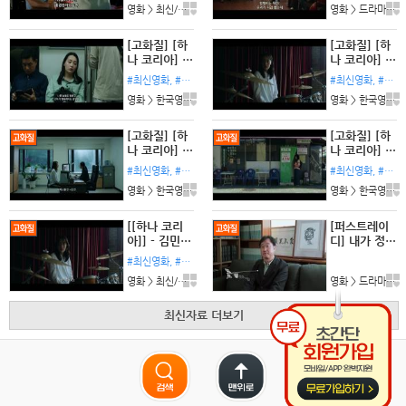
영화 > 최신/미개봉 l 댓글:6개
영화 > 드라마 l 댓글:0개
식자막 초고
천국이 된 홍
화질 FHD5.1
콩에 히어로_
bkmv
[고화질] [하
[고화질] [하
나 코리아] 낯
나 코리아] 낯
선 곳에서 다
선 곳에서 다
#최신영화, #한국영화, #김민하, #하나코리아
#최신영화, #한국영화, #김민하, #하나코리아
시 1080p.H
시 1080p.H
영화 > 한국영화 l 댓글:0개
영화 > 한국영화 l 댓글:0개
264-WANN
EVC-WANN
A[김민하, 김
A[김민하, 김
주령]
주령]
[고화질] [하
[고화질] [하
나 코리아] 낯
나 코리아] 낯
선 곳에서 다
선 곳에서 다
#최신영화, #한국영화, #김민하, #하나코리아
#최신영화, #한국영화, #김민하, #하나코리아
시 1080p.H
시 1080p.H
영화 > 한국영화 l 댓글:0개
영화 > 한국영화 l 댓글:0개
264-WANN
EVC-WANN
A[김민하, 김
A[김민하, 김
주령]
주령]
[[하나 코리
[퍼스트레이
아]] - 김민
디] 내가 정권
하,김주령 -
잡으면 거기
#최신영화, #한국영화, #김민하, #하나코리아
힘든 건 상관
는 완전히 무
영화 > 최신/미개봉 l 댓글:0개
영화 > 드라마 l 댓글:0개
없습니다. 해
사하지 못 할
내면 됩니다
거야_bkmv
최신자료 더보기