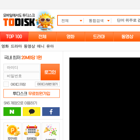
전체
통합검색
영화
드라마
동영상
애니
유아