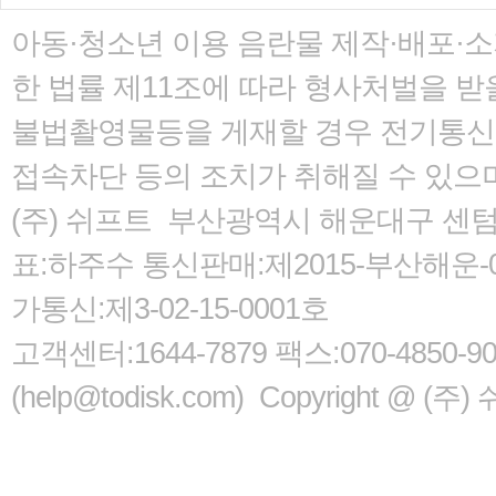
아동·청소년 이용 음란물 제작·배포·
한 법률
제11조에 따라 형사처벌을 받을
불법촬영물등을 게재할 경우 전기통신사
접속차단 등의 조치가 취해질 수 있으
(주) 쉬프트 부산광역시 해운대구 센텀서로
표:하주수 통신판매:제2015-부산해운-05
가통신:제3-02-15-0001호
고객센터:1644-7879 팩스:070-485
(help@todisk.com) Copyright @ (주) 