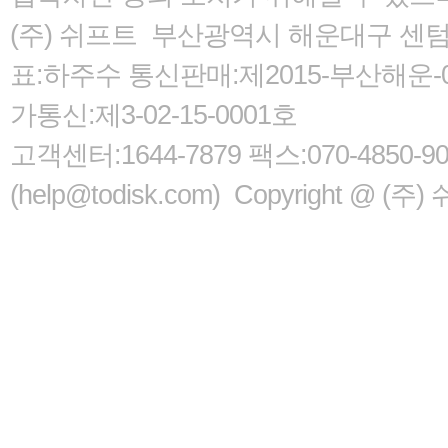
(주) 쉬프트 부산광역시 해운대구 센텀서로
표:하주수 통신판매:제2015-부산해운-05
가통신:제3-02-15-0001호
고객센터:1644-7879 팩스:070-485
(help@todisk.com) Copyright @ (주) 