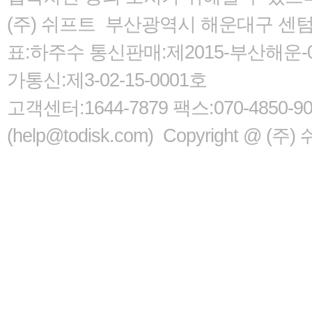
(주) 쉬프트 부산광역시 해운대구 센텀서로
표:하주수 통신판매:제2015-부산해운-05
가통신:제3-02-15-0001호
고객센터:1644-7879 팩스:070-485
(help@todisk.com) Copyright @ (주) 