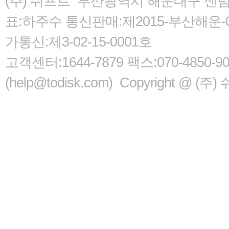
(주) 쉬프트 부산광역시 해운대구 센텀서로
표:하주수 통신판매:제2015-부산해운-05
가통신:제3-02-15-0001호
고객센터:1644-7879 팩스:070-485
(help@todisk.com) Copyright @ (주) 