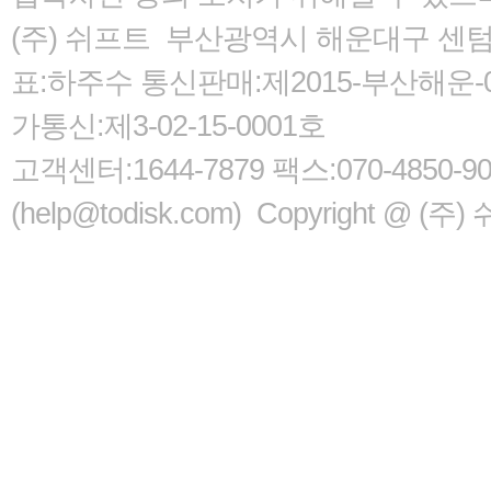
(주) 쉬프트 부산광역시 해운대구 센텀서로
표:하주수 통신판매:제2015-부산해운-05
가통신:제3-02-15-0001호
고객센터:1644-7879 팩스:070-485
(help@todisk.com) Copyright @ (주) 