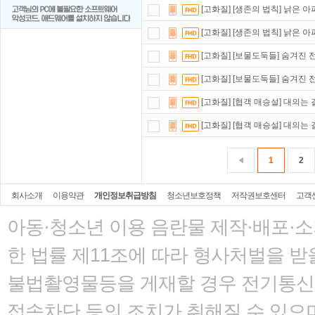
[고화질] [생존의 법칙] 낡은 아
[고화질] [생존의 법칙] 낡은 아
[고화질] [보물도둑들] 숨겨진 전
[고화질] [보물도둑들] 숨겨진 전
[고화질] [협객 매승설] 대의는 결
[고화질] [협객 매승설] 대의는 결
1
2
회사소개
이용약관
개인정보취급방침
청소년보호정책
저작권보호센터
고객
아동·청소년 이용 음란물 제작·배포·
한 법률
제11조에 따라 형사처벌을 받을
불법촬영물등을 게재할 경우 전기통신사
접속차단 등의 조치가 취해질 수 있으