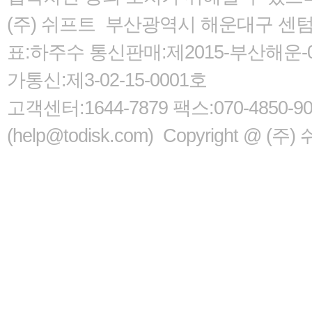
(주) 쉬프트 부산광역시 해운대구 센텀서로
표:하주수 통신판매:제2015-부산해운-05
가통신:제3-02-15-0001호
고객센터:1644-7879 팩스:070-485
(help@todisk.com) Copyright @ (주) 