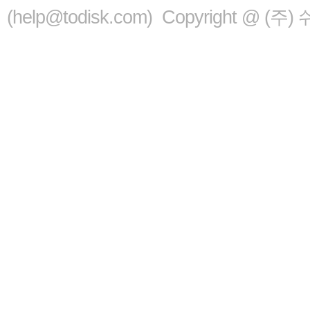
(help@todisk.com) Copyright @ (주) 