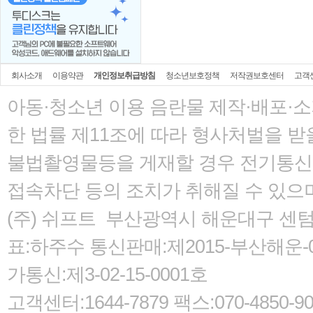
회사소개
이용약관
개인정보취급방침
청소년보호정책
저작권보호센터
고객
아동·청소년 이용 음란물 제작·배포·
한 법률
제11조에 따라 형사처벌을 받을
불법촬영물등을 게재할 경우 전기통신사
접속차단 등의 조치가 취해질 수 있으
(주) 쉬프트 부산광역시 해운대구 센텀서로
표:하주수 통신판매:제2015-부산해운-05
가통신:제3-02-15-0001호
고객센터:1644-7879 팩스:070-485