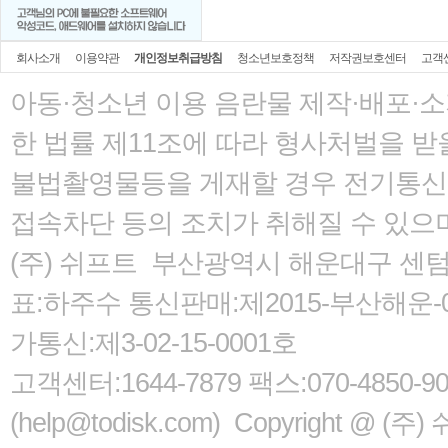
회사소개
이용약관
개인정보취급방침
청소년보호정책
저작권보호센터
고객
아동·청소년 이용 음란물 제작·배포·
한 법률
제11조에 따라 형사처벌을 받을
불법촬영물등을 게재할 경우 전기통신사
접속차단 등의 조치가 취해질 수 있으
(주) 쉬프트 부산광역시 해운대구 센텀서로
표:하주수 통신판매:제2015-부산해운-05
가통신:제3-02-15-0001호
고객센터:1644-7879 팩스:070-485
(help@todisk.com) Copyright @ (주) 