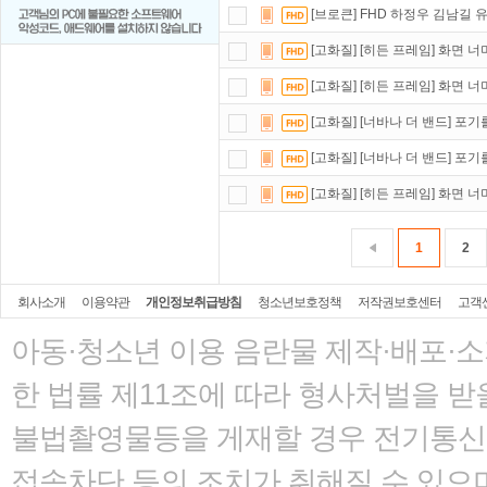
[브로큰] FHD 하정우 김남길
[고화질] [히든 프레임] 화면 너
[고화질] [히든 프레임] 화면 너
[고화질] [너바나 더 밴드] 포기
[고화질] [너바나 더 밴드] 포기
[고화질] [히든 프레임] 화면 너
1
2
회사소개
이용약관
개인정보취급방침
청소년보호정책
저작권보호센터
고객
아동·청소년 이용 음란물 제작·배포·
한 법률
제11조에 따라 형사처벌을 받을
불법촬영물등을 게재할 경우 전기통신사
접속차단 등의 조치가 취해질 수 있으