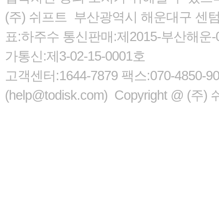
(주) 쉬프트 부산광역시 해운대구 센텀서로
표:하주수 통신판매:제2015-부산해운-05
가통신:제3-02-15-0001호
고객센터:1644-7879 팩스:070-485
(help@todisk.com) Copyright @ (주) 