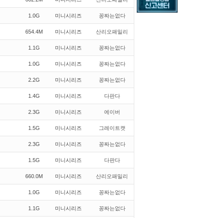
1.0G
미니시리즈
꽁짜는없다
654.4M
미니시리즈
산리오패밀리
1.1G
미니시리즈
꽁짜는없다
1.0G
미니시리즈
꽁짜는없다
2.2G
미니시리즈
꽁짜는없다
1.4G
미니시리즈
다판다
2.3G
미니시리즈
에이버
1.5G
미니시리즈
그레이트캣
2.3G
미니시리즈
꽁짜는없다
1.5G
미니시리즈
다판다
660.0M
미니시리즈
산리오패밀리
1.0G
미니시리즈
꽁짜는없다
1.1G
미니시리즈
꽁짜는없다