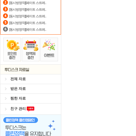
[동시방영작][페이트 스트레..
스마트TV
로 투디스크
영화,드라마,
[동시방영작][페이트 스트레..
[동시방영작][페이트 스트레..
댓글만 잘써도
무료 포인트
를 드립니
[동시방영작][페이트 스트레..
[동시방영작][페이트 스트레..
전체 자료
받은 자료
찜한 자료
친구 관리