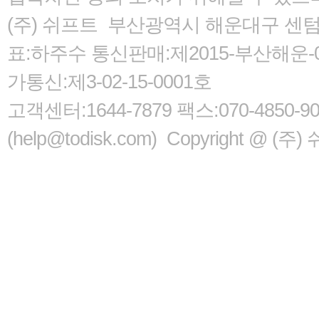
(주) 쉬프트 부산광역시 해운대구 센텀서로
표:하주수 통신판매:제2015-부산해운-05
가통신:제3-02-15-0001호
고객센터:1644-7879 팩스:070-485
(help@todisk.com) Copyright @ (주) 