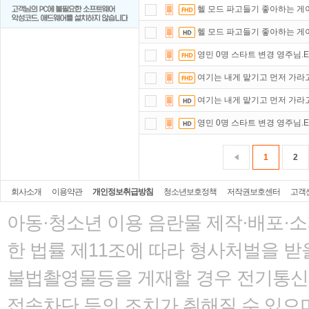
헬 모드 파고들기 좋아하는 게
헬 모드 파고들기 좋아하는 게
영민 0명 스타트 변경 영주님.E05
여기는 내게 맡기고 먼저 가라고 
여기는 내게 맡기고 먼저 가라고 
영민 0명 스타트 변경 영주님.E05
1
2
회사소개
이용약관
개인정보취급방침
청소년보호정책
저작권보호센터
고객
아동·청소년 이용 음란물 제작·배포·
한 법률
제11조에 따라 형사처벌을 받을
불법촬영물등을 게재할 경우 전기통신사
접속차단 등의 조치가 취해질 수 있으