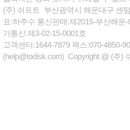
(주) 쉬프트 부산광역시 해운대구 센텀서로
표:하주수 통신판매:제2015-부산해운-05
가통신:제3-02-15-0001호
고객센터:1644-7879 팩스:070-485
(help@todisk.com) Copyright @ (주) 