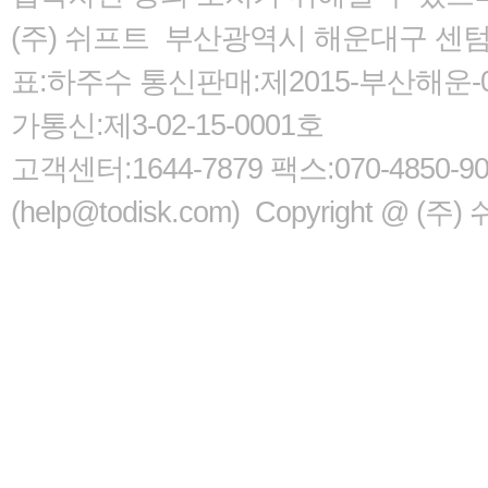
(주) 쉬프트 부산광역시 해운대구 센텀서로
표:하주수 통신판매:제2015-부산해운-05
가통신:제3-02-15-0001호
고객센터:1644-7879 팩스:070-485
(help@todisk.com) Copyright @ (주) 