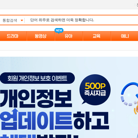
l
통합검색