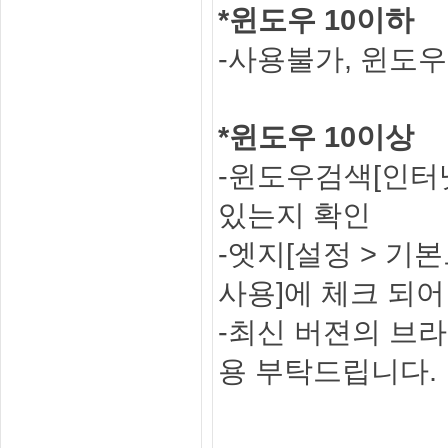
*윈도우 10이하
-사용불가, 윈도
*윈도우 10이상
-윈도우검색[인터넷 
있는지 확인
-엣지[설정 > 기본
사용]에 체크 되어
-최신 버젼의 브라
용 부탁드립니다.