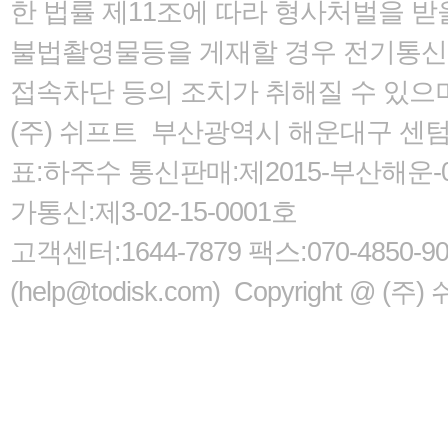
한 법률
제11조에 따라 형사처벌을 받을
불법촬영물등을 게재할 경우 전기통신사
접속차단 등의 조치가 취해질 수 있으
(주) 쉬프트 부산광역시 해운대구 센텀서로
표:하주수 통신판매:제2015-부산해운-05
가통신:제3-02-15-0001호
고객센터:1644-7879 팩스:070-485
(help@todisk.com) Copyright @ (주) 