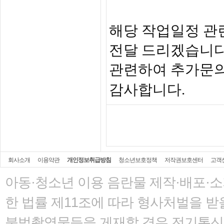
해당 작업일정 관
전달 드리겠습니다
관련하여 추가문의
감사합니다.
회사소개
이용약관
개인정보취급방침
청소년보호정책
저작권보호센터
고객
아동·청소년 이용 음란물 제작·배포·
한 법률
제11조에 따라 형사처벌을 받을
불법촬영물등을 게재할 경우 전기통신사