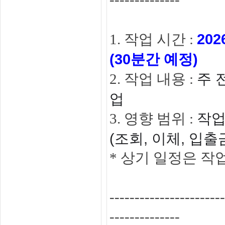
202
1. 작업 시간 :
(30분간 예정)
주 
2. 작업 내용 :
업
작업
3. 영향 범위 :
(조회, 이체, 입출
*
상기 일정은 작업
-----------------------
--------------