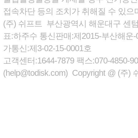
접속차단 등의 조치가 취해질 수 있으
(주) 쉬프트 부산광역시 해운대구 센텀서로
표:하주수 통신판매:제2015-부산해운-05
가통신:제3-02-15-0001호
고객센터:1644-7879 팩스:070-485
(help@todisk.com) Copyright @ (주) 