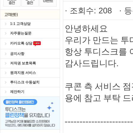
· 조회수: 208 · 등
1:1 고객상담
안녕하세요
자주묻는질문
우리가 만드는 투
카카오톡 상담
항상 투디스크를 
공지사항
감사드립니다.
저작권 보호목록
원격지원 서비스
투디스크 수동설치
쿠콘 측 서비스 점
제안하기
용에 참고 부탁 
-----------------------
--------------