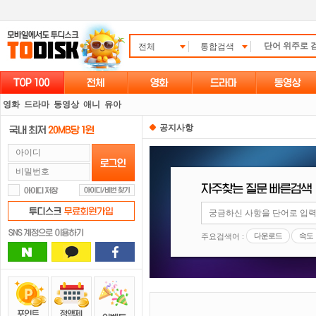
전체
통합검색
영화
드라마
동영상
애니
유아
공지사항
다운로드
속도
주요검색어 :