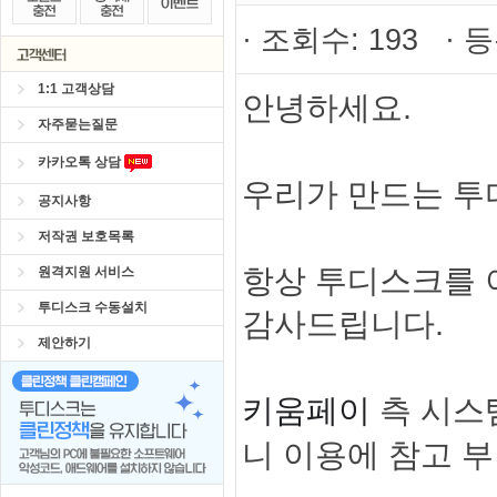
· 조회수: 193 · 등
1:1 고객상담
안녕하세요.
자주묻는질문
카카오톡 상담
우리가 만드는 투
공지사항
저작권 보호목록
항상 투디스크를 
원격지원 서비스
투디스크 수동설치
감사드립니다.
제안하기
측 시스
키움페이
니 이용에 참고 