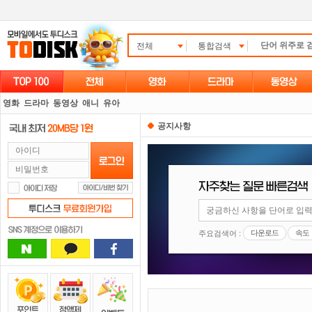
전체
통합검색
영화
드라마
동영상
애니
유아
공지사항
다운로드
속도
주요검색어 :