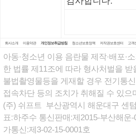
감사합니다.
회사소개
이용약관
개인정보취급방침
청소년보호정책
저작권보호센터
고객
아동·청소년 이용 음란물 제작·배포·
한 법률
제11조에 따라 형사처벌을 받을
불법촬영물등을 게재할 경우 전기통신사
접속차단 등의 조치가 취해질 수 있으
(주) 쉬프트 부산광역시 해운대구 센텀서로
표:하주수 통신판매:제2015-부산해운-05
가통신:제3-02-15-0001호