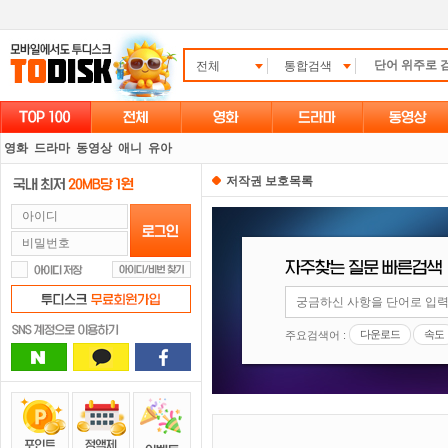
전체
통합검색
영화
드라마
동영상
애니
유아
저작권 보호목록
다운로드
속도
주요검색어 :