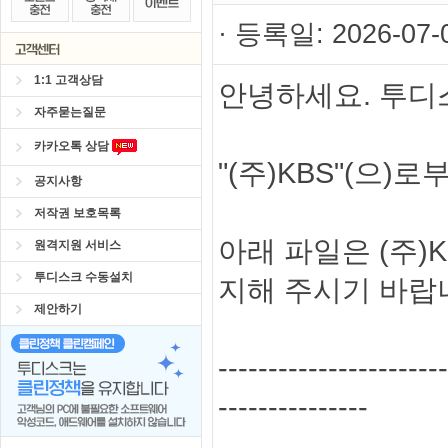
· 등록일: 2026-07
1:1 고객상담
안녕하세요. 투디
자주묻는질문
카카오톡 상담
"(주)KBS"(으
공지사항
저작권 보호목록
아래 파일은 (주)
원격지원 서비스
투디스크 수동설치
지해 주시기 바랍
제안하기
-----------------------
---------------