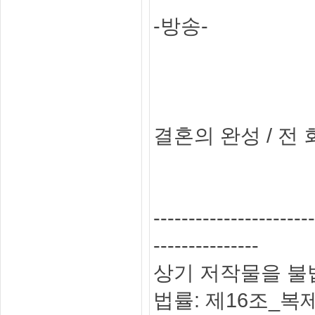
-방송-
결혼의 완성 / 전
-----------------------
---------------
상기 저작물을 불
법률: 제16조_복