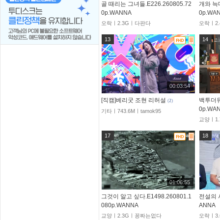
골 때리는 그녀들.E226.260805.72
개와 늑대
0p.WANNA
0p.WA
오락ㅣ2.3Gㅣ다판다
오락ㅣ2
13
14
00:03:54
[직캠]베리굿 조현 리허설
백투더뮤직
(
2
)
0p.WA
기타ㅣ743.6Mㅣtamok95
교양ㅣ1
17
18
01:06:55
그것이 알고 싶다.E1498.260801.1
전설의 사
080p.WANNA
ANNA
교양ㅣ2.3Gㅣ꽁짜는없다
오락ㅣ3