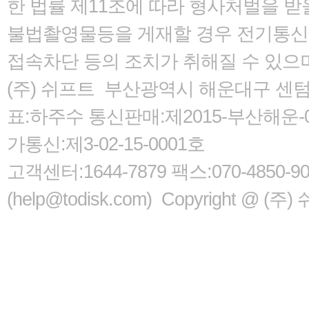
한 법률
제11조에 따라 형사처벌을 받을
불법촬영물등을 게재할 경우 전기통신사
접속차단 등의 조치가 취해질 수 있으
(주) 쉬프트 부산광역시 해운대구 센텀서로
표:하주수 통신판매:제2015-부산해운-05
가통신:제3-02-15-0001호
고객센터:1644-7879 팩스:070-485
(help@todisk.com) Copyright @ (주) 