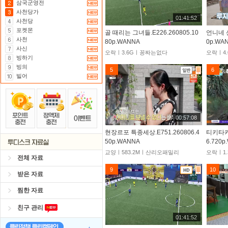
삼국군영전
사천당가
01:41:52
사천당
포켓몬
골 때리는 그녀들.E226.260805.10
언니네 산
사천
80p.WANNA
0p.WA
사신
오락ㅣ3.6Gㅣ꽁짜는없다
오락ㅣ4
빙하기
빙의
5
6
빌어
00:57:08
현장르포 특종세상.E751.260806.4
티키타카로
50p.WANNA
6.720
교양ㅣ583.2Mㅣ산리오패밀리
오락ㅣ1
전체 자료
9
10
받은 자료
찜한 자료
친구 관리
01:41:52