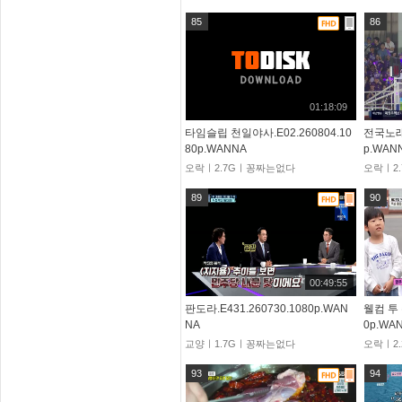
85
86
01:18:09
타임슬립 천일야사.E02.260804.10
전국노래자
80p.WANNA
p.WAN
오락ㅣ2.7Gㅣ꽁짜는없다
오락ㅣ2
89
90
00:49:55
판도라.E431.260730.1080p.WAN
웰컴 투 
NA
0p.WA
교양ㅣ1.7Gㅣ꽁짜는없다
오락ㅣ2
93
94