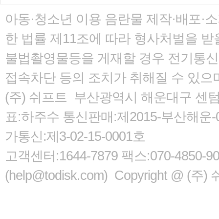
아동·청소년 이용 음란물 제작·배포·
한 법률
제11조에 따라 형사처벌을 받을
불법촬영물등을 게재할 경우 전기통신사
접속차단 등의 조치가 취해질 수 있으
(주) 쉬프트 부산광역시 해운대구 센텀서로
표:하주수 통신판매:제2015-부산해운-05
가통신:제3-02-15-0001호
고객센터:1644-7879 팩스:070-485
(help@todisk.com) Copyright @ (주) 