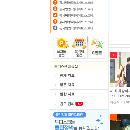
[동시방영작][페이트 스트레..
[동시방영작][페이트 스트레..
[동시방영작][페이트 스트레..
[동시방영작][페이트 스트레..
[동시방영작][페이트 스트레..
1
전체 자료
받은 자료
세계 최강의 
찜한 자료
색자.E05.26
최신애니ㅣ84
친구 관리
5