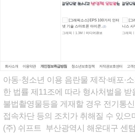
[그래픽소스] EPS 100가지 인터
[그
넷 기술 스마트폰 아이콘..
니스 사
(
2
)
그래픽ㅣ1.3Mㅣ
미디어큐브
그래픽ㅣ
회사소개
이용약관
개인정보취급방침
청소년보호정책
저작권보호센터
고객
아동·청소년 이용 음란물 제작·배포·
한 법률
제11조에 따라 형사처벌을 받을
불법촬영물등을 게재할 경우 전기통신사
접속차단 등의 조치가 취해질 수 있으
(주) 쉬프트 부산광역시 해운대구 센텀서로