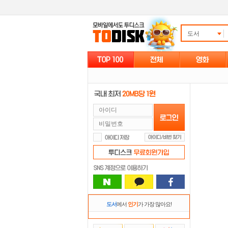
도서
도서
에서
인기
가 가장 많아요!