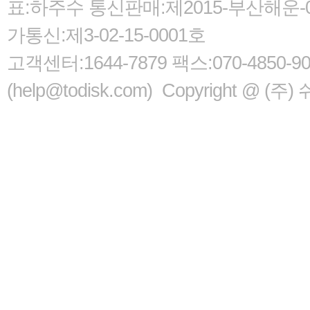
표:하주수 통신판매:제2015-부산해운-05
가통신:제3-02-15-0001호
고객센터:1644-7879 팩스:070-485
(help@todisk.com) Copyright @ (주) 