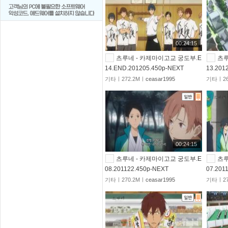
00:24:15
츠루네 - 카제마이고교 궁도부.E
츠루
14.END.201205.450p-NEXT
13.201
기타ㅣ272.2Mㅣ
ceasar1995
기타ㅣ26
00:24:15
츠루네 - 카제마이고교 궁도부.E
츠루
08.201122.450p-NEXT
07.201
기타ㅣ270.2Mㅣ
ceasar1995
기타ㅣ27