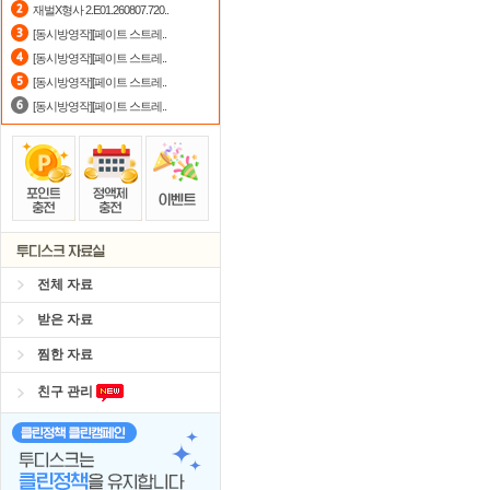
재벌X형사 2.E01.260807.720..
정액제
할인쿠폰 사용방법
안내
[동시방영작][페이트 스트레..
[동시방영작][페이트 스트레..
숨어있는 카드 마일리지 조회하고
1
[동시방영작][페이트 스트레..
[동시방영작][페이트 스트레..
전체 자료
받은 자료
찜한 자료
친구 관리