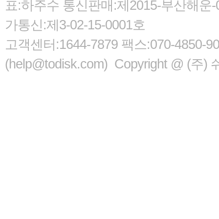
표:하주수 통신판매:제2015-부산해운-05
가통신:제3-02-15-0001호
고객센터:1644-7879 팩스:070-485
(help@todisk.com) Copyright @ (주) 