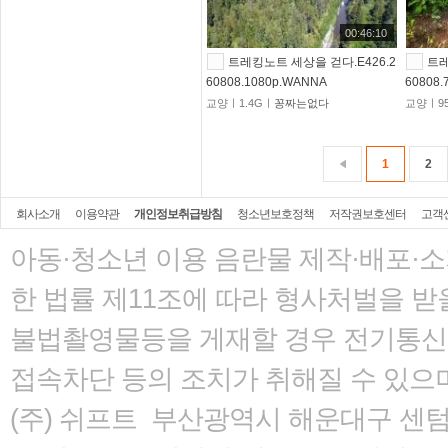
00:46:10
트레킹노트 세상을 걷다.E426.2
트레
60808.1080p.WANNA
60808
교양ㅣ1.4Gㅣ
꽁짜는없다
교양ㅣ95
1
2
회사소개
이용약관
개인정보취급방침
청소년보호정책
저작권보호센터
고객
아동·청소년 이용 음란물 제작·배포·
한 법률
제11조에 따라 형사처벌을 받을
불법촬영물등을 게재할 경우 전기통신사
접속차단 등의 조치가 취해질 수 있으
(주) 쉬프트 부산광역시 해운대구 센텀서로