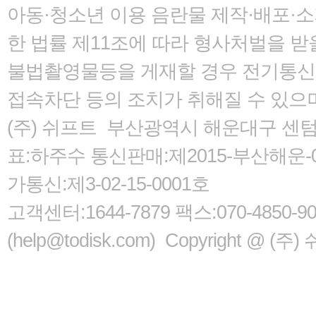
아동·청소년 이용 음란물 제작·배포·
한 법률
제11조에 따라 형사처벌을 받을
불법촬영물등을 게재할 경우 전기통신사
접속차단 등의 조치가 취해질 수 있으
(주) 쉬프트 부산광역시 해운대구 센텀서로
표:하주수 통신판매:제2015-부산해운-05
가통신:제3-02-15-0001호
고객센터:1644-7879 팩스:070-485
(help@todisk.com) Copyright @ (주) 