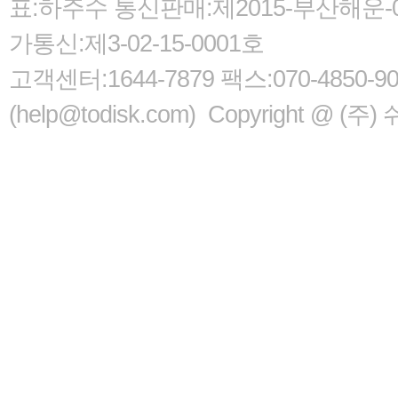
표:하주수 통신판매:제2015-부산해운-05
가통신:제3-02-15-0001호
고객센터:1644-7879 팩스:070-485
(help@todisk.com) Copyright @ (주) 