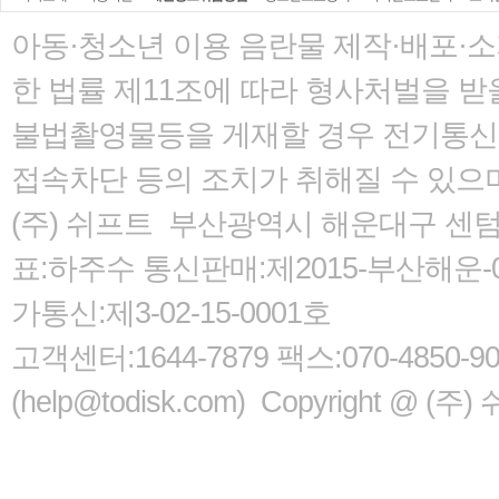
아동·청소년 이용 음란물 제작·배포·
한 법률
제11조에 따라 형사처벌을 받을
불법촬영물등을 게재할 경우 전기통신사
접속차단 등의 조치가 취해질 수 있으
(주) 쉬프트 부산광역시 해운대구 센텀서로
표:하주수 통신판매:제2015-부산해운-05
가통신:제3-02-15-0001호
고객센터:1644-7879 팩스:070-485
(help@todisk.com) Copyright @ (주) 