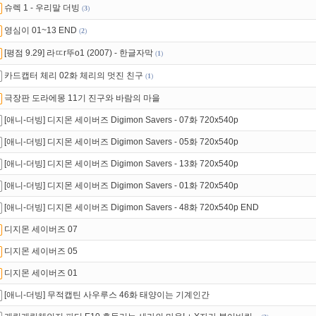
슈렉 1 - 우리말 더빙
(
3
)
영심이 01~13 END
(
2
)
[평점 9.29] 라ㄸr뚜o1 (2007) - 한글자막
(
1
)
카드캡터 체리 02화 체리의 멋진 친구
(
1
)
극장판 도라에몽 11기 진구와 바람의 마을
[애니-더빙] 디지몬 세이버즈 Digimon Savers - 07화 720x540p
[애니-더빙] 디지몬 세이버즈 Digimon Savers - 05화 720x540p
[애니-더빙] 디지몬 세이버즈 Digimon Savers - 13화 720x540p
[애니-더빙] 디지몬 세이버즈 Digimon Savers - 01화 720x540p
[애니-더빙] 디지몬 세이버즈 Digimon Savers - 48화 720x540p END
디지몬 세이버즈 07
디지몬 세이버즈 05
디지몬 세이버즈 01
[애니-더빙] 무적캡틴 사우루스 46화 태양이는 기계인간