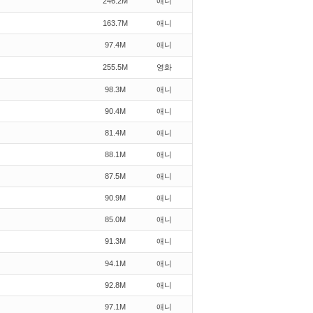
246.2M
애니
163.7M
애니
97.4M
애니
255.5M
영화
98.3M
애니
90.4M
애니
81.4M
애니
88.1M
애니
87.5M
애니
90.9M
애니
85.0M
애니
91.3M
애니
94.1M
애니
92.8M
애니
97.1M
애니