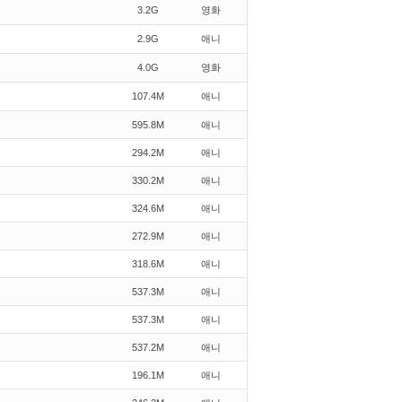
3.2G
영화
2.9G
애니
4.0G
영화
107.4M
애니
595.8M
애니
294.2M
애니
330.2M
애니
324.6M
애니
272.9M
애니
318.6M
애니
537.3M
애니
537.3M
애니
537.2M
애니
196.1M
애니