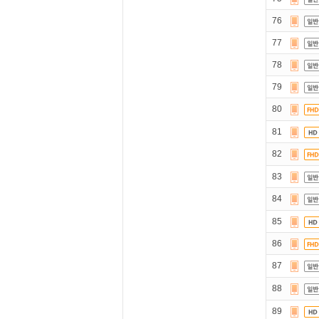
76
77
78
79
80
81
82
83
84
85
86
87
88
89