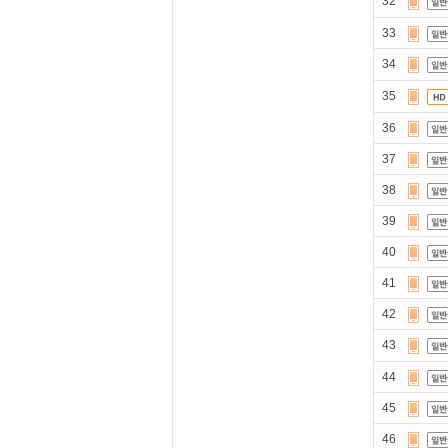
32
33
34
35
36
37
38
39
40
41
42
43
44
45
46