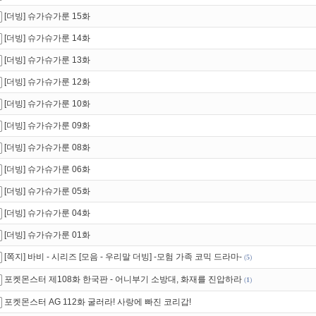
[더빙] 슈가슈가룬 15화
[더빙] 슈가슈가룬 14화
[더빙] 슈가슈가룬 13화
[더빙] 슈가슈가룬 12화
[더빙] 슈가슈가룬 10화
[더빙] 슈가슈가룬 09화
[더빙] 슈가슈가룬 08화
[더빙] 슈가슈가룬 06화
[더빙] 슈가슈가룬 05화
[더빙] 슈가슈가룬 04화
[더빙] 슈가슈가룬 01화
[쪽지] 바비 - 시리즈 [모음 - 우리말 더빙] -모험 가족 코믹 드라마-
(
5
)
포켓몬스터 제108화 한국판 - 어니부기 소방대, 화재를 진압하라
(
1
)
포켓몬스터 AG 112화 굴러라! 사랑에 빠진 코리갑!