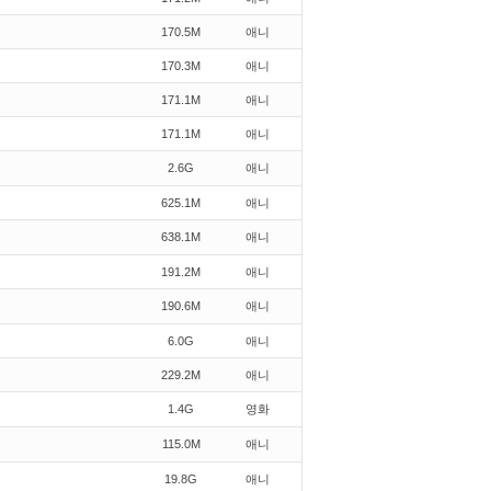
170.5M
애니
170.3M
애니
171.1M
애니
171.1M
애니
2.6G
애니
625.1M
애니
638.1M
애니
191.2M
애니
190.6M
애니
6.0G
애니
229.2M
애니
1.4G
영화
115.0M
애니
19.8G
애니