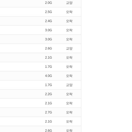
2.0G
교양
2.5G
오락
2.4G
오락
3.0G
오락
3.0G
오락
2.6G
교양
2.1G
오락
1.7G
오락
4.0G
오락
1.7G
교양
2.2G
오락
2.1G
오락
2.7G
오락
2.1G
오락
2.6G
오락