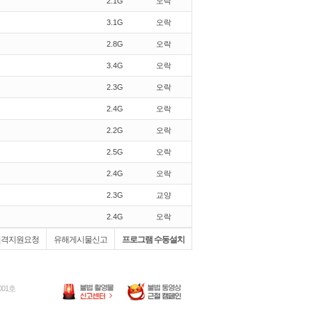
2.1G
오락
3.1G
오락
2.8G
오락
3.4G
오락
2.3G
오락
2.4G
오락
2.2G
오락
2.5G
오락
2.4G
오락
2.3G
교양
2.4G
오락
원격지원요청
유해게시물신고
프로그램 수동설치
001호