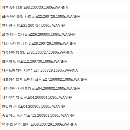
이혼숙려캠프.E93.260730.1080p.WANNA
ENA 케이팝업 차트쇼.E22.260728.1080p.WANNA
건강한 식당.E21.260727.1080p.WANNA
골 때리는 그녀들.E226.260805.1080p.WANNA
개와 늑대의 시간 2.E28.260729.1080p.WANNA
다큐멘터리 3일.E731.260727.1080p.WANNA
질병의 법칙.E112.260730.1080p.WANNA
태군노래자랑 시즌4.E14.260729.1080p.WANNA
서프라이즈 미스터리 살롱.E27.260802.1080p.WANNA
내가 만난 사이코패스.E04.260802.1080p.WANNA
시간추적자 설록.E04.260804.1080p.WANNA
전설의 사내.E04.260805.1080p.WANNA
속풀이쇼 동치미.E712.260801.1080p.WANNA
유 퀴즈 온 더 블럭.E353.260729.1080p.WANNA