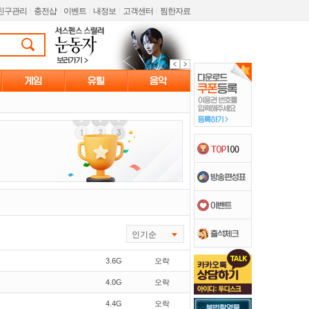
친구관리
l
충전샵
l
이벤트
l
내정보
l
고객센터
l
찜한자료
인기순
3.6G
오락
4.0G
오락
4.4G
오락