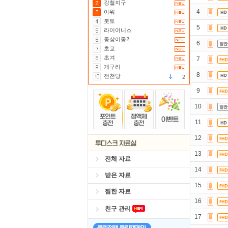
강철지구
4
아워
붓토
5
라이어니스
동상이몽2
6
초교
초겨
7
개구리
8
전천당
2
9
10
11
12
13
전체 자료
14
받은 자료
15
찜한 자료
16
친구 관리
17