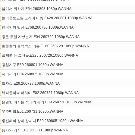
남겨서 뭐하게.E54.260803.1080p.WANNA
놀라운토요일 도레미 마켓.E428.260801.1080p.WANNA
한국인의 밥상.E768.260730.1080p.WANNA
왕은 무얼 자셨는가.E04.260729.1080p.WANNA
한문철의 블랙박스 리뷰.E180.260729.1080p.WANNA
골 때리는 그녀들.E225.260729.1080p.WANNA
강철지구.E89.260801.1080p.WANNA
끼리끼리.E04.260805.1080p.WANNA
말자쇼.E29.260727.1080p.WANNA
뷰티클리닉 터치미.E02.260731.1080p.WANNA
은밀한 여자들 적과의 동거.E09.260730.1080p.WANNA
우주떡집.E01.260731.1080p.WANNA
황신혜의 같이 삽시다.E30.260805.1080p.WANNA
왕자와 거지.E02.260803.1080p.WANNA