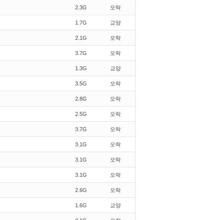
2.3G
오락
1.7G
교양
2.1G
오락
3.7G
오락
1.3G
교양
3.5G
오락
2.8G
오락
2.5G
오락
3.7G
오락
3.1G
오락
3.1G
오락
3.1G
오락
2.6G
오락
1.6G
교양