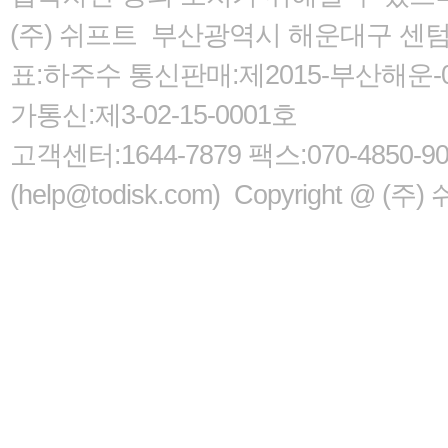
(주) 쉬프트 부산광역시 해운대구 센텀서로
표:하주수 통신판매:제2015-부산해운-05
가통신:제3-02-15-0001호
고객센터:1644-7879 팩스:070-485
(help@todisk.com) Copyright @ (주) 