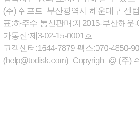
(주) 쉬프트 부산광역시 해운대구 센텀서로
표:하주수 통신판매:제2015-부산해운-05
가통신:제3-02-15-0001호
고객센터:1644-7879 팩스:070-485
(help@todisk.com) Copyright @ (주) 