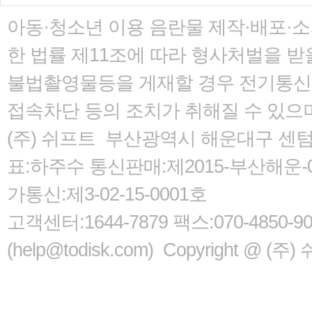
아동·청소년 이용 음란물 제작·배포·
한 법률
제11조에 따라 형사처벌을 받을
불법촬영물등을 게재할 경우 전기통신사
접속차단 등의 조치가 취해질 수 있으
(주) 쉬프트 부산광역시 해운대구 센텀서로
표:하주수 통신판매:제2015-부산해운-05
가통신:제3-02-15-0001호
고객센터:1644-7879 팩스:070-485
(help@todisk.com) Copyright @ (주) 