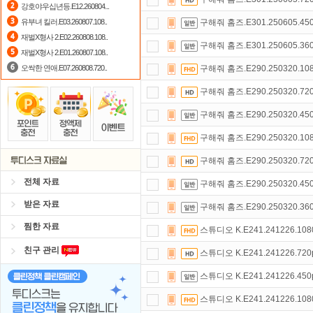
강호야우십년등.E12.260804...
정액제
할인쿠폰 사용방법
안내
유부녀 킬러.E03.260807.108..
구해줘 홈즈.E301.250605.45
재벌X형사 2.E02.260808.108..
댓글만 잘써도
무료 포인트
를 드립니
구해줘 홈즈.E301.250605.36
재벌X형사 2.E01.260807.108..
오싹한 연애.E07.260808.720..
구해줘 홈즈.E290.250320.10
구해줘 홈즈.E290.250320.72
구해줘 홈즈.E290.250320.45
구해줘 홈즈.E290.250320.10
구해줘 홈즈.E290.250320.72
전체 자료
구해줘 홈즈.E290.250320.45
받은 자료
구해줘 홈즈.E290.250320.36
찜한 자료
스튜디오 K.E241.241226.108
친구 관리
스튜디오 K.E241.241226.720
스튜디오 K.E241.241226.450
스튜디오 K.E241.241226.108