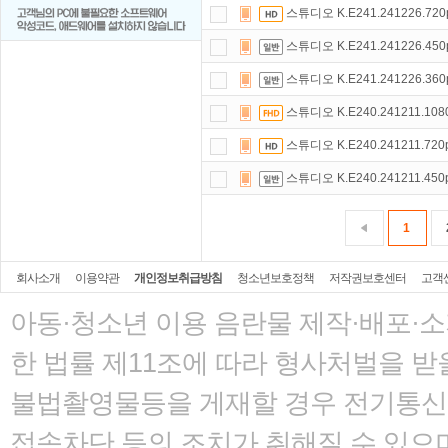
스튜디오 K.E241.241226.720
스튜디오 K.E241.241226.450
스튜디오 K.E241.241226.360
스튜디오 K.E240.241211.108
스튜디오 K.E240.241211.720
스튜디오 K.E240.241211.450
1
회사소개
이용약관
개인정보취급방침
청소년보호정책
저작권보호센터
고객
아동·청소년 이용 음란물 제작·배포·
한 법률
제11조에 따라 형사처벌을 받을
불법촬영물등을 게재할 경우 전기통신사
접속차단 등의 조치가 취해질 수 있으