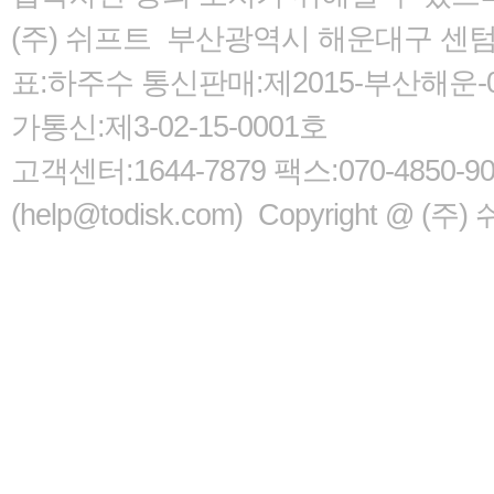
(주) 쉬프트 부산광역시 해운대구 센텀서로
표:하주수 통신판매:제2015-부산해운-05
가통신:제3-02-15-0001호
고객센터:1644-7879 팩스:070-485
(help@todisk.com) Copyright @ (주) 