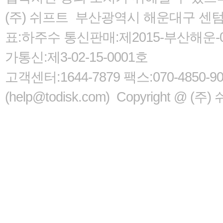
(주) 쉬프트 부산광역시 해운대구 센텀서로
표:하주수 통신판매:제2015-부산해운-05
가통신:제3-02-15-0001호
고객센터:1644-7879 팩스:070-485
(help@todisk.com) Copyright @ (주) 