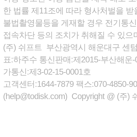
한 법률
제11조에 따라 형사처벌을 받을
불법촬영물등을 게재할 경우 전기통신사
접속차단 등의 조치가 취해질 수 있으
(주) 쉬프트 부산광역시 해운대구 센텀서로
표:하주수 통신판매:제2015-부산해운-05
가통신:제3-02-15-0001호
고객센터:1644-7879 팩스:070-485
(help@todisk.com) Copyright @ (주) 