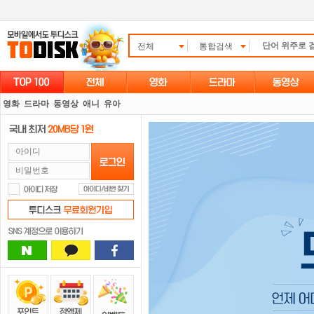
전체
통합검색
영화
드라마
동영상
애니
유아