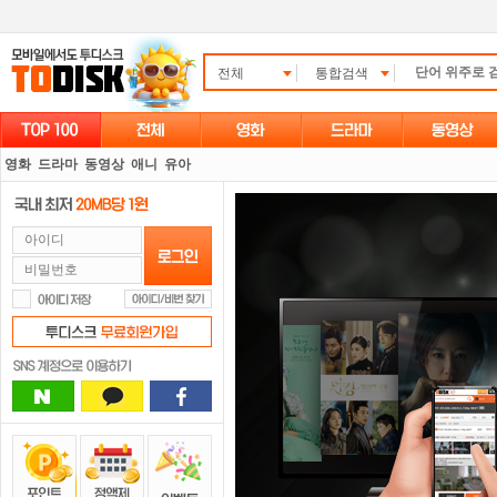
전체
통합검색
영화
드라마
동영상
애니
유아