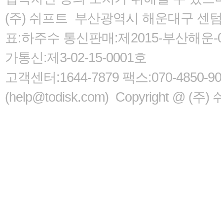
(주) 쉬프트 부산광역시 해운대구 센텀서로
표:하주수 통신판매:제2015-부산해운-05
가통신:제3-02-15-0001호
고객센터:1644-7879 팩스:070-485
(help@todisk.com) Copyright @ (주) 