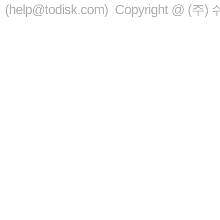
(help@todisk.com) Copyright @ (주) 