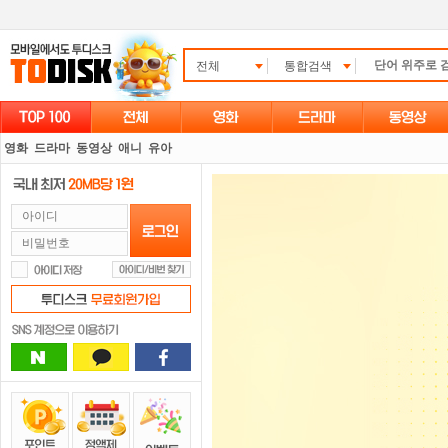
전체
통합검색
영화
드라마
동영상
애니
유아