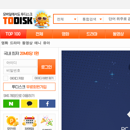
전체
통합검색
영화
드라마
동영상
애니
유아