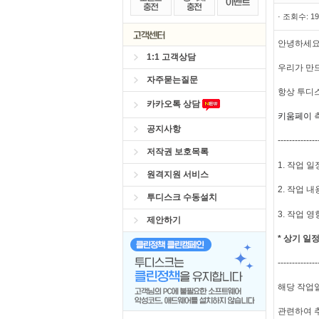
· 조회수: 19
안녕하세요
1:1 고객상담
우리가 만
자주묻는질문
항상 투디
카카오톡 상담
키움페이
공지사항
--------------
저작권 보호목록
1. 작업 일
원격지원 서비스
2. 작업 내
투디스크 수동설치
3. 작업 영
제안하기
* 상기 일
--------------
해당 작업
관련하여 