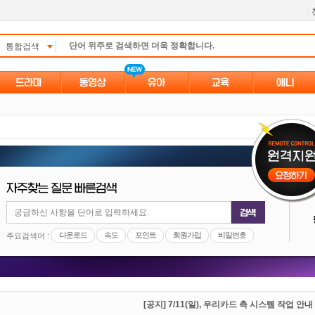
l
통합검색
다운로드
속도
포인트
회원가입
비밀번호
주요검색어 :
[공지] 7/11(일), 우리카드 측 시스템 작업 안내