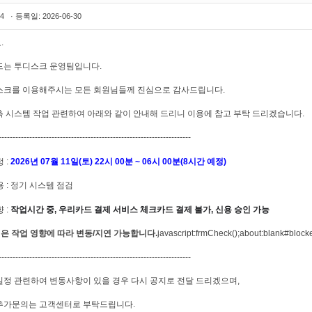
4 · 등록일: 2026-06-30
.
드는 투디스크 운영팀입니다.
스크를 이용해주시는 모든 회원님들께 진심으로 감사드립니다.
측 시스템 작업 관련하여 아래와 같이 안내해 드리니 이용에 참고 부탁 드리겠습니다.
---------------------------------------------------------------------
정 :
2026년 07월 11일(토) 22시 00분 ~ 06시 00분(8시간 예정)
용 : 정기 시스템 점검
향 :
작업시간 중, 우리카드 결제 서비스 체크카드 결제 불가, 신용 승인 가능
정은 작업 영향에 따라 변동/지연 가능합니다.
javascript:frmCheck();about:blank#block
---------------------------------------------------------------------
일정 관련하여 변동사항이 있을 경우 다시 공지로 전달 드리겠으며,
추가문의는 고객센터로 부탁드립니다.