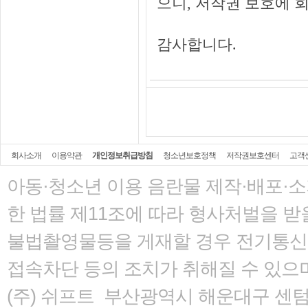
으니, 저작권 보호에 
감사합니다.
회사소개
이용약관
개인정보취급방침
청소년보호정책
저작권보호센터
고객
아동·청소년 이용 음란물 제작·배포·
한 법률
제11조에 따라 형사처벌을 받을
불법촬영물등을 게재할 경우 전기통신사
접속차단 등의 조치가 취해질 수 있으
(주) 쉬프트 부산광역시 해운대구 센텀서로