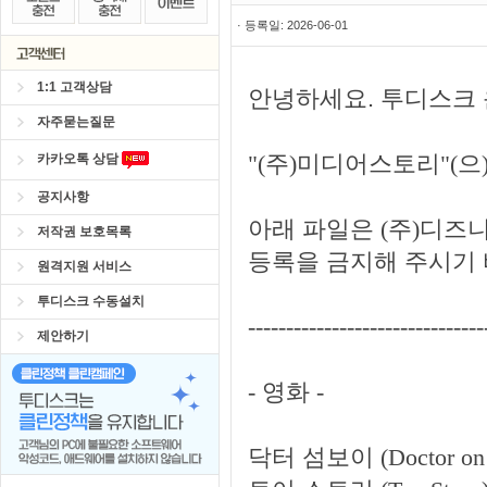
· 등록일: 2026-06-01
1:1 고객상담
안녕하세요. 투디스크
자주묻는질문
"(주)미디어스토리"(
카카오톡 상담
공지사항
아래 파일은 (주)디즈
저작권 보호목록
등록을 금지해 주시기 
원격지원 서비스
투디스크 수동설치
-------------------------------
제안하기
- 영화 -
닥터 섬보이 (Doctor on t