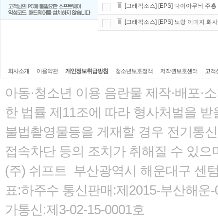
[그래픽소스] [EPS] 다이아무늬 주홍
[그래픽소스] [EPS] 노랑 이미지 화
회사소개
이용약관
개인정보취급방침
청소년보호정책
저작권보호센터
고객
아동·청소년 이용 음란물 제작·배포·
한 법률
제11조에 따라 형사처벌을 받을
불법촬영물등을 게재할 경우 전기통신사
접속차단 등의 조치가 취해질 수 있으
(주) 쉬프트 부산광역시 해운대구 센텀서로
표:하주수 통신판매:제2015-부산해운-05
가통신:제3-02-15-0001호