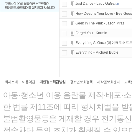
Just Dance - Lady GaGa
(
2
)
How Deep Is Your Love - Bee Gees
Geek In The Pink - Jason Mraz
Forget You - Karmin
Everything At Once (마이크로소프트
Everything - Michael Buble
회사소개
이용약관
개인정보취급방침
청소년보호정책
저작권보호센터
고객
아동·청소년 이용 음란물 제작·배포·
한 법률
제11조에 따라 형사처벌을 받을
불법촬영물등을 게재할 경우 전기통신사
접속차단 등의 조치가 취해질 수 있으