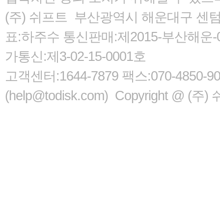
(주) 쉬프트 부산광역시 해운대구 센텀서로
표:하주수 통신판매:제2015-부산해운-05
가통신:제3-02-15-0001호
고객센터:1644-7879 팩스:070-485
(help@todisk.com) Copyright @ (주) 