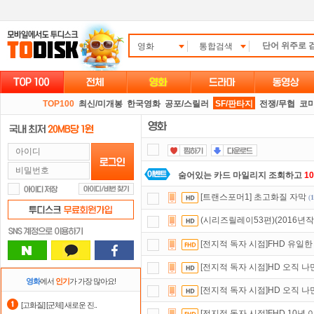
영화
통합검색
TOP100
최신/미개봉
한국영화
공포/스릴러
SF/판타지
전쟁/무협
코
숨어있는 카드 마일리지 조회하고
1
[트랜스포머1] 초고화질 자막
(
1
댓글만 잘써도
무료 포인트
를 드립니
(시리즈릴레이53편)(2016년작
요즘 뭐가 재밌지?
고민되면 눌러봐!
[전지적 독자 시점]FHD 유일한
스마트TV
로 투디스크
영화,드라마,
[전지적 독자 시점]HD 오직 
자녀보호기능
으로 가족과 함께 투디
영화
에서
인기
가 가장 많아요!
[전지적 독자 시점]HD 오직 
포인트
할인쿠폰 사용방법
안내
[고화질] [군체] 새로운 진..
[전지적 독자 시점]FHD 10년