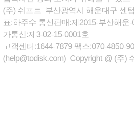
(주) 쉬프트 부산광역시 해운대구 센텀서로
표:하주수 통신판매:제2015-부산해운-05
가통신:제3-02-15-0001호
고객센터:1644-7879 팩스:070-485
(help@todisk.com) Copyright @ (주) 