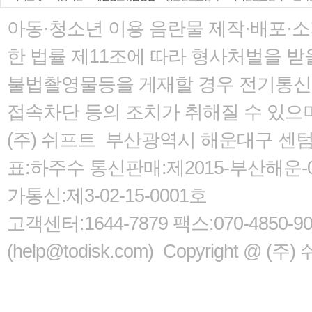
아동·청소년 이용 음란물 제작·배포·
한 법률
제11조에 따라 형사처벌을 받을
불법촬영물등을 게재할 경우 전기통신사
접속차단 등의 조치가 취해질 수 있으
(주) 쉬프트 부산광역시 해운대구 센텀서로
표:하주수 통신판매:제2015-부산해운-05
가통신:제3-02-15-0001호
고객센터:1644-7879 팩스:070-485
(help@todisk.com) Copyright @ (주) 