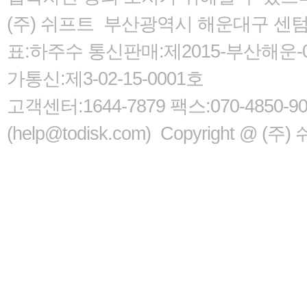
(주) 쉬프트 부산광역시 해운대구 센텀서로
표:하주수 통신판매:제2015-부산해운-05
가통신:제3-02-15-0001호
고객센터:1644-7879 팩스:070-485
(help@todisk.com) Copyright @ (주) 