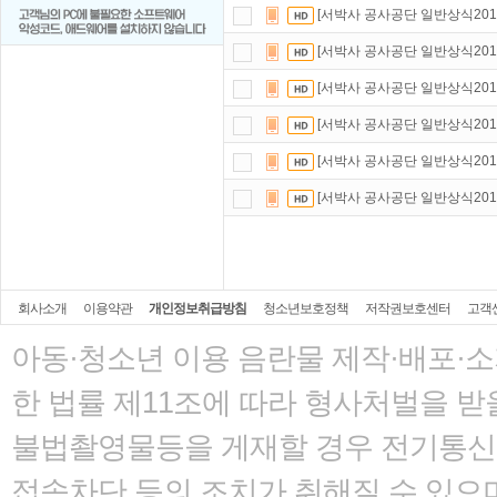
[서박사 공사공단 일반상식2016
[서박사 공사공단 일반상식2016
[서박사 공사공단 일반상식2016
[서박사 공사공단 일반상식201
[서박사 공사공단 일반상식2016
[서박사 공사공단 일반상식2016
회사소개
이용약관
개인정보취급방침
청소년보호정책
저작권보호센터
고객
아동·청소년 이용 음란물 제작·배포·
한 법률
제11조에 따라 형사처벌을 받을
불법촬영물등을 게재할 경우 전기통신사
접속차단 등의 조치가 취해질 수 있으