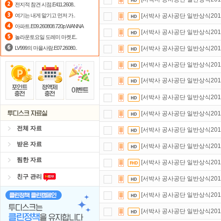
전지적 참견 시점.E411.2608..
스마트TV
로 투디스크
영화,드라마,
여기는 내게 맡기고 먼저 가..
[서박사 공사공단 일반상식2016
아파트.E09.260808.720p.WANNA
출석체크
이벤트!
매일매일
출석체크
[서박사 공사공단 일반상식2016
놀라운토요일 도레미 마켓.E..
LV999의 마을사람.E07.26080..
[서박사 공사공단 일반상식2016
[서박사 공사공단 일반상식2016
[서박사 공사공단 일반상식2016
[서박사 공사공단 일반상식2016
[서박사 공사공단 일반상식2016
전체 자료
[서박사 공사공단 일반상식2016
받은 자료
[서박사 공사공단 일반상식2016]
찜한 자료
[서박사 공사공단 일반상식2016]
친구 관리
[서박사 공사공단 일반상식2016]
[서박사 공사공단 일반상식2016]
[서박사 공사공단 일반상식2016